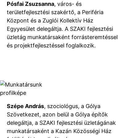
Pósfai Zsuzsanna
, város- és
területfejlesztési szakértő, a Periféria
Központ és a Zuglói Kollektív Ház
Egyyesület delegáltja. A SZAKI fejlesztési
üzletág munkatársaként forrásteremtéssel
és projektfejlesztéssel foglalkozik.
Szépe András
, szociológus, a Gólya
Szövetkezet, azon belül a Gólya építők
delegáltja, a SZAKI fejlesztési üzletágának
munkatársaként a Kazán Közösségi Ház