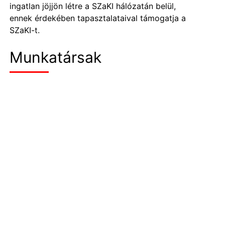
ingatlan jöjjön létre a SZaKI hálózatán belül,
ennek érdekében tapasztalataival támogatja a
SZaKI-t.
Munkatársak