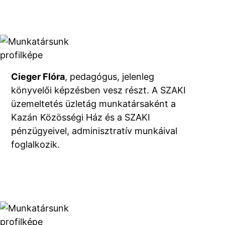
Cieger Flóra
, pedagógus, jelenleg
könyvelői képzésben vesz részt. A SZAKI
üzemeltetés üzletág munkatársaként a
Kazán Közösségi Ház és a SZAKI
pénzügyeivel, adminisztratív munkáival
foglalkozik.