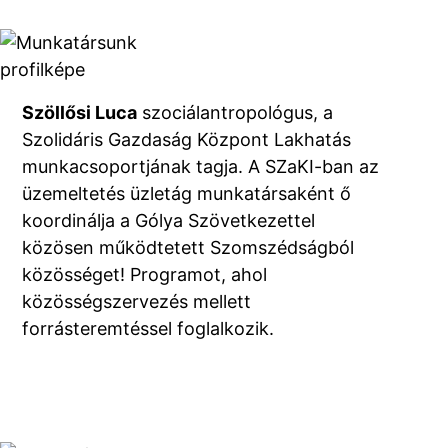
Szöllősi Luca
szociálantropológus, a
Szolidáris Gazdaság Központ Lakhatás
munkacsoportjának tagja. A SZaKI-ban az
üzemeltetés üzletág munkatársaként ő
koordinálja a Gólya Szövetkezettel
közösen működtetett Szomszédságból
közösséget! Programot, ahol
közösségszervezés mellett
forrásteremtéssel foglalkozik.