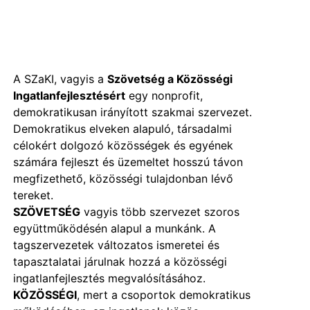
A SZaKI, vagyis a
Szövetség a Közösségi
Ingatlanfejlesztésért
egy nonprofit,
demokratikusan irányított szakmai szervezet.
Demokratikus elveken alapuló, társadalmi
célokért dolgozó közösségek és egyének
számára fejleszt és üzemeltet hosszú távon
megfizethető, közösségi tulajdonban lévő
tereket.
SZÖVETSÉG
vagyis több szervezet szoros
együttműködésén alapul a munkánk. A
tagszervezetek változatos ismeretei és
tapasztalatai járulnak hozzá a közösségi
ingatlanfejlesztés megvalósításához.
KÖZÖSSÉGI
, mert a csoportok demokratikus