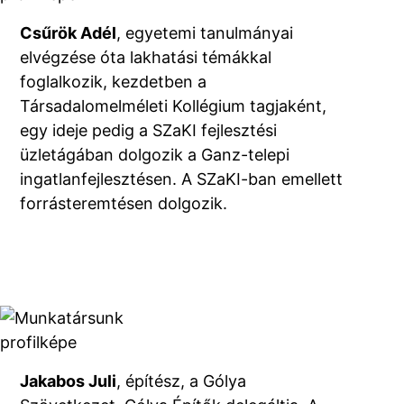
Csűrök Adél
, egyetemi tanulmányai
elvégzése óta lakhatási témákkal
foglalkozik, kezdetben a
Társadalomelméleti Kollégium tagjaként,
egy ideje pedig a SZaKI fejlesztési
üzletágában dolgozik a Ganz-telepi
ingatlanfejlesztésen. A SZaKI-ban emellett
forrásteremtésen dolgozik.
Jakabos Juli
, építész, a Gólya