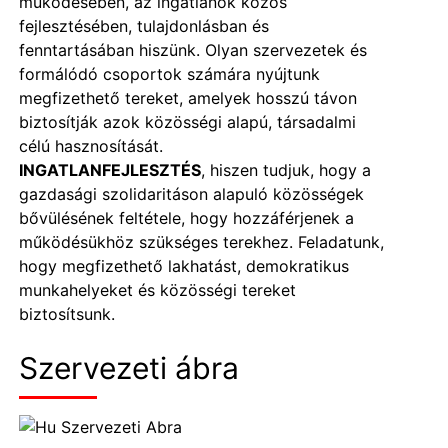
működésében, az ingatlanok közös
fejlesztésében, tulajdonlásban és
fenntartásában hiszünk. Olyan szervezetek és
formálódó csoportok számára nyújtunk
megfizethető tereket, amelyek hosszú távon
biztosítják azok közösségi alapú, társadalmi
célú hasznosítását.
INGATLANFEJLESZTÉS
, hiszen tudjuk, hogy a
gazdasági szolidaritáson alapuló közösségek
bővülésének feltétele, hogy hozzáférjenek a
működésükhöz szükséges terekhez. Feladatunk,
hogy megfizethető lakhatást, demokratikus
munkahelyeket és közösségi tereket
biztosítsunk.
Szervezeti ábra