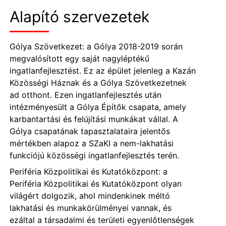
Alapító szervezetek
Gólya Szövetkezet: a Gólya 2018-2019 során
megvalósított egy saját nagyléptékű
ingatlanfejlesztést. Ez az épület jelenleg a Kazán
Közösségi Háznak és a Gólya Szövetkezetnek
ad otthont. Ezen ingatlanfejlesztés után
intézményesült a Gólya Építők csapata, amely
karbantartási és felújítási munkákat vállal. A
Gólya csapatának tapasztalataira jelentős
mértékben alapoz a SZaKI a nem-lakhatási
funkciójú közösségi ingatlanfejlesztés terén.
Periféria Közpolitikai és Kutatóközpont: a
Periféria Közpolitikai és Kutatóközpont olyan
világért dolgozik, ahol mindenkinek méltó
lakhatási és munkakörülményei vannak, és
ezáltal a társadalmi és területi egyenlőtlenségek