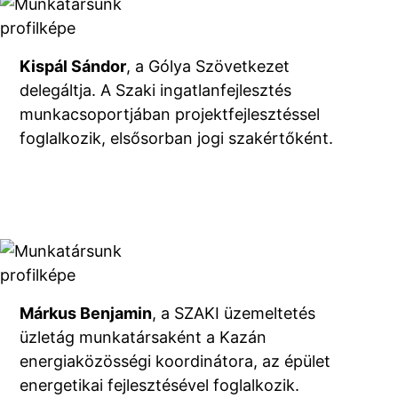
Kispál Sándor
, a Gólya Szövetkezet
delegáltja. A Szaki ingatlanfejlesztés
munkacsoportjában projektfejlesztéssel
foglalkozik, elsősorban jogi szakértőként.
Márkus Benjamin
, a SZAKI üzemeltetés
üzletág munkatársaként a Kazán
energiaközösségi koordinátora, az épület
energetikai fejlesztésével foglalkozik.