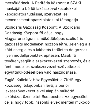
mérséklődnek. A Periféria Központ a SZAKI
munkáját a bérlői lakásszövetkezetekkel
kapcsolatos tudással, szervezeti és
menedzsmenttapasztalatokkal támogatja.
Szolidáris Gazdaság Központ: A Szolidáris
Gazdaság Központ fő célja, hogy
Magyarországon is működőképes szolidáris
gazdasági modelleket hozzon létre. Jelenleg a a
zöld energia és a lakhatás területen dolgoznak
ilyen modellprojektek építésén. Másik fő
tevékenységük a szakszervezeti szervezés, és a
fenti modellek szakszervezet-szövetkezet
együttműködésekben való hasznosítása.
Zuglói Kollektív Ház Egyesület: a ZKHE egy
közösségi tulajdonban lévő, a bérlői
lakásszövetkezet elvei alapján működő
lakóházat üzemeltet Budapesten. Az egyesület
célja, hogy több, hasonló elvek mentén működő