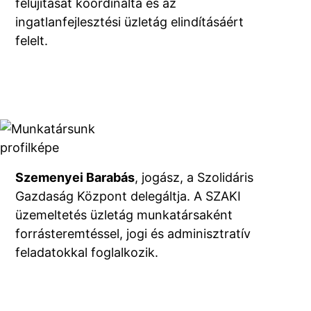
felújítását koordinálta és az
ingatlanfejlesztési üzletág elindításáért
felelt.
Szemenyei Barabás
, jogász, a Szolidáris
Gazdaság Központ delegáltja. A SZAKI
üzemeltetés üzletág munkatársaként
forrásteremtéssel, jogi és adminisztratív
feladatokkal foglalkozik.