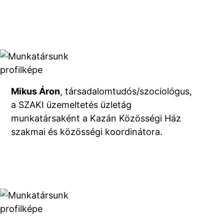
Mikus Áron
, társadalomtudós/szociológus,
a SZAKI üzemeltetés üzletág
munkatársaként a Kazán Közösségi Ház
szakmai és közösségi koordinátora.