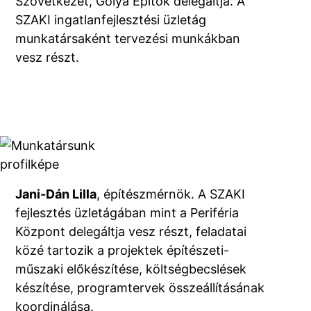
Szövetkezet, Gólya Építők delegáltja. A
SZAKI ingatlanfejlesztési üzletág
munkatársaként tervezési munkákban
vesz részt.
Jani-Dán Lilla
, építészmérnök. A SZAKI
fejlesztés üzletágában mint a Periféria
Központ delegáltja vesz részt, feladatai
közé tartozik a projektek építészeti-
műszaki előkészítése, költségbecslések
készítése, programtervek összeállításának
koordinálása.