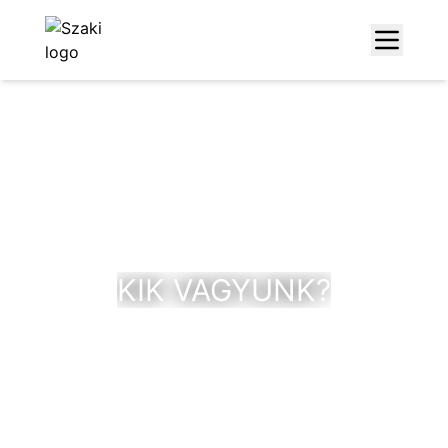
KIK VAGYUNK?