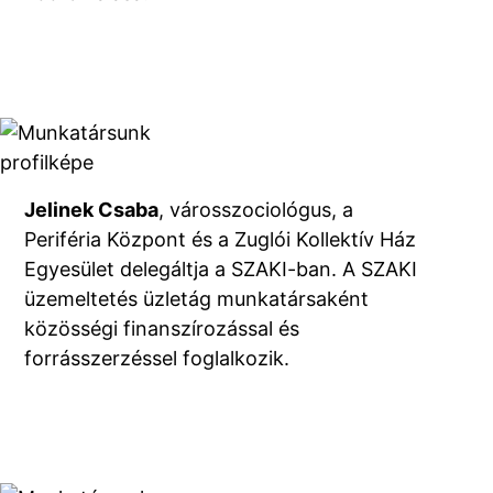
Jelinek Csaba
, városszociológus, a
Periféria Központ és a Zuglói Kollektív Ház
Egyesület delegáltja a SZAKI-ban. A SZAKI
üzemeltetés üzletág munkatársaként
közösségi finanszírozással és
forrásszerzéssel foglalkozik.