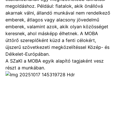
megoldáshoz. Például: fiatalok, akik önállóvá
akarnak válni, állandó munkával nem rendelkező
emberek, átlagos vagy alacsony jövedelmű
emberek, valamint azok, akik olyan közösséget
keresnek, ahol másképp élhetnek. A MOBA
úttörő szereplőként küzd a fenti célokért,
újszerű szövetkezeti megközelítéssel Közép- és
Délkelet-Európában.
A SZaKI a MOBA egyik alapító tagjaként vesz
részt a munkában.