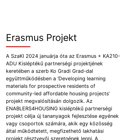
Erasmus Projekt
A SzaKI 2024 januárja óta az Erasmus + KA210-
ADU Kisléptékű partnerségi projektjének
keretében a szerb Ko Gradi Grad-dal
együttműködésben a ‘Developing learning
materials for prospective residents of
community-led affordable housing projects’
projekt megvalósításán dolgozik. Az
ENABLERS4HOUSING kisléptékű partnerségi
projekt célja új tananyagok fejlesztése egyének
vagy csoportok számára, akik egy közösség
által működtetett, megfizethető lakhatási
projekt résztvevői szeretnének lenni. A