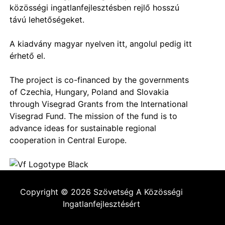
közösségi ingatlanfejlesztésben rejlő hosszú
távú lehetőségeket.
A kiadvány
magyar nyelven itt
,
angolul pedig itt
érhető el.
The project is co-financed by the governments
of Czechia, Hungary, Poland and Slovakia
through Visegrad Grants from the International
Visegrad Fund. The mission of the fund is to
advance ideas for sustainable regional
cooperation in Central Europe.
Copyright ©
2026
Szövetség A Közösségi
Ingatlanfejlesztésért