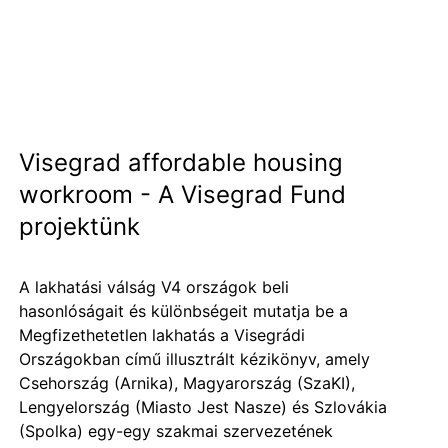
Visegrad affordable housing
workroom - A Visegrad Fund
projektünk
A lakhatási válság V4 országok beli
hasonlóságait és különbségeit mutatja be a
Megfizethetetlen lakhatás a Visegrádi
Országokban című illusztrált kézikönyv, amely
Csehország (
Arnika
), Magyarország (SzaKI),
Lengyelország (
Miasto Jest Nasze
) és Szlovákia
(
Spolka
) egy-egy szakmai szervezetének