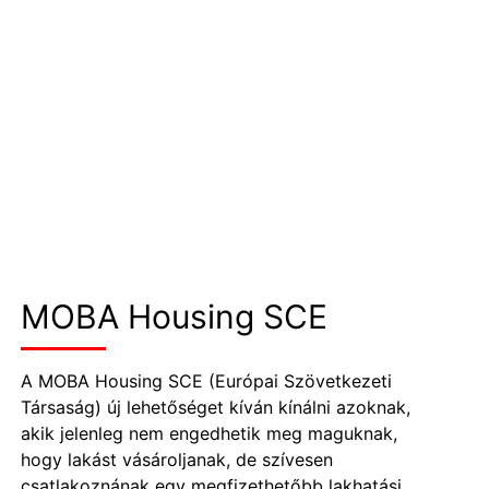
MOBA Housing SCE
A
MOBA Housing SCE
(Európai Szövetkezeti
Társaság) új lehetőséget kíván kínálni azoknak,
akik jelenleg nem engedhetik meg maguknak,
hogy lakást vásároljanak, de szívesen
csatlakoznának egy megfizethetőbb lakhatási