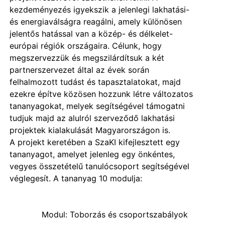
kezdeményezés igyekszik a jelenlegi lakhatási-
és energiaválságra reagálni, amely különösen
jelentős hatással van a közép- és délkelet-
európai régiók országaira. Célunk, hogy
megszervezzük és megszilárdítsuk a két
partnerszervezet által az évek során
felhalmozott tudást és tapasztalatokat, majd
ezekre építve közösen hozzunk létre változatos
tananyagokat, melyek segítségével támogatni
tudjuk majd az alulról szerveződő lakhatási
projektek kialakulását Magyarországon is.
A projekt keretében a SzaKI kifejlesztett egy
tananyagot, amelyet jelenleg egy önkéntes,
vegyes összetételű tanulócsoport segítségével
véglegesít. A tananyag 10 modulja:
Modul: Toborzás és csoportszabályok