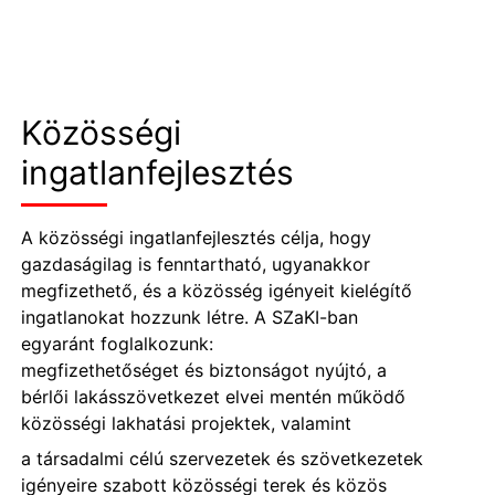
Közösségi
ingatlanfejlesztés
A közösségi ingatlanfejlesztés célja, hogy
gazdaságilag is fenntartható, ugyanakkor
megfizethető, és a közösség igényeit kielégítő
ingatlanokat hozzunk létre. A SZaKI-ban
egyaránt foglalkozunk:
megfizethetőséget és biztonságot nyújtó, a
bérlői lakásszövetkezet elvei mentén működő
közösségi lakhatási projektek, valamint
a társadalmi célú szervezetek és szövetkezetek
igényeire szabott közösségi terek és közös