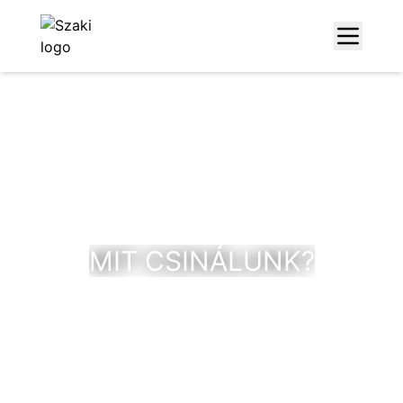
MIT CSINÁLUNK?