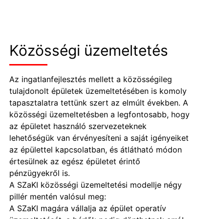
Közösségi üzemeltetés
Az ingatlanfejlesztés mellett a közösségileg
tulajdonolt épületek üzemeltetésében is komoly
tapasztalatra tettünk szert az elmúlt években. A
közösségi üzemeltetésben a legfontosabb, hogy
az épületet használó szervezeteknek
lehetőségük van érvényesíteni a saját igényeiket
az épülettel kapcsolatban, és átlátható módon
értesülnek az egész épületet érintő
pénzügyekről is.
A SZaKI közösségi üzemeltetési modellje négy
pillér mentén valósul meg:
A SZaKI magára vállalja az épület operatív