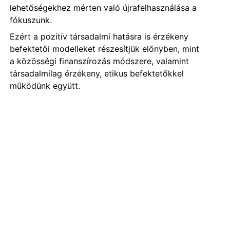
lehetőségekhez mérten való újrafelhasználása a
fókuszunk.
Ezért a pozitív társadalmi hatásra is érzékeny
befektetői modelleket részesítjük előnyben, mint
a közösségi finanszírozás módszere, valamint
társadalmilag érzékeny, etikus befektetőkkel
működünk együtt.