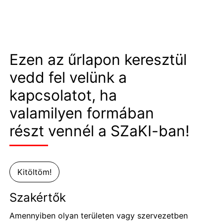
Ezen az űrlapon keresztül
vedd fel velünk a
kapcsolatot, ha
valamilyen formában
részt vennél a SZaKI-ban!
Kitöltöm!
Szakértők
Amennyiben olyan területen vagy szervezetben