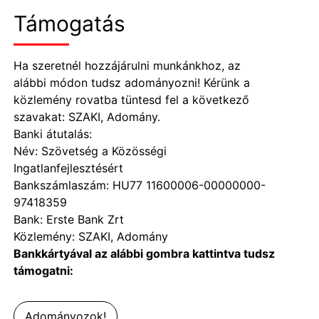
Támogatás
Ha szeretnél hozzájárulni munkánkhoz, az
alábbi módon tudsz adományozni! Kérünk a
közlemény rovatba tüntesd fel a következő
szavakat: SZAKI, Adomány.
Banki átutalás:
Név: Szövetség a Közösségi
Ingatlanfejlesztésért
Bankszámlaszám: HU77 11600006-00000000-
97418359
Bank: Erste Bank Zrt
Közlemény: SZAKI, Adomány
Bankkártyával az alábbi gombra kattintva tudsz
támogatni:
Adományozok!