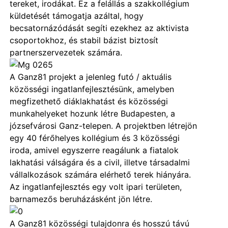
tereket, irodákat. Ez a felállás a szakkollégium
küldetését támogatja azáltal, hogy
becsatornázódását segíti ezekhez az aktivista
csoportokhoz, és stabil bázist biztosít
partnerszervezetek számára.
A Ganz81 projekt a jelenleg futó / aktuális
közösségi ingatlanfejlesztésünk, amelyben
megfizethető diáklakhatást és közösségi
munkahelyeket hozunk létre Budapesten, a
józsefvárosi Ganz-telepen. A projektben létrejön
egy 40 férőhelyes kollégium és 3 közösségi
iroda, amivel egyszerre reagálunk a fiatalok
lakhatási válságára és a civil, illetve társadalmi
vállalkozások számára elérhető terek hiányára.
Az ingatlanfejlesztés egy volt ipari területen,
barnamezős beruházásként jön létre.
A Ganz81 közösségi tulajdonra és hosszú távú