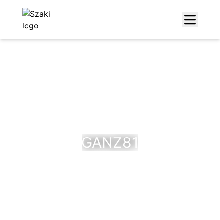
GANZ81